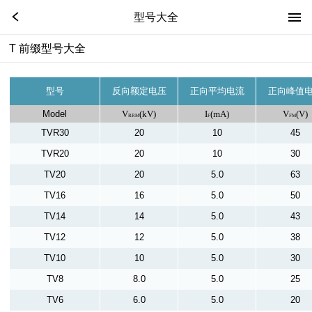
型号大全
T 前缀型号大全
型号
反向额定电压
正向平均电流
正向峰值
Model
V
(kV)
I
(mA)
V
(V)
RRM
F
FM
TVR30
20
10
45
TVR20
20
10
30
TV20
20
5.0
63
TV16
16
5.0
50
TV14
14
5.0
43
TV12
12
5.0
38
TV10
10
5.0
30
TV8
8.0
5.0
25
TV6
6.0
5.0
20