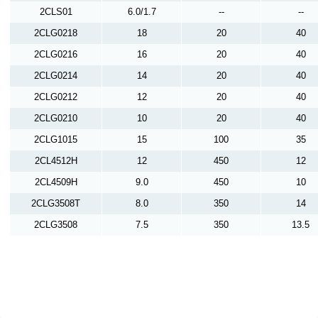
2CLS01
6.0/1.7
--
--
2CLG0218
18
20
40
2CLG0216
16
20
40
2CLG0214
14
20
40
2CLG0212
12
20
40
2CLG0210
10
20
40
2CLG1015
15
100
35
2CL4512H
12
450
12
2CL4509H
9.0
450
10
2CLG3508T
8.0
350
14
2CLG3508
7.5
350
13.5