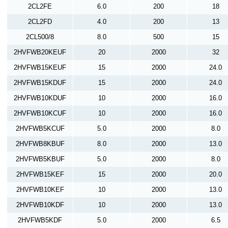
2CL2FE
6.0
200
18
2CL2FD
4.0
200
13
2CL500/8
8.0
500
15
2HVFWB20KEUF
20
2000
32
2HVFWB15KEUF
15
2000
24.0
2HVFWB15KDUF
15
2000
24.0
2HVFWB10KDUF
10
2000
16.0
2HVFWB10KCUF
10
2000
16.0
2HVFWB5KCUF
5.0
2000
8.0
2HVFWB8KBUF
8.0
2000
13.0
2HVFWB5KBUF
5.0
2000
8.0
2HVFWB15KEF
15
2000
20.0
2HVFWB10KEF
10
2000
13.0
2HVFWB10KDF
10
2000
13.0
2HVFWB5KDF
5.0
2000
6.5