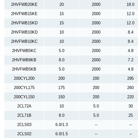
2HVFWB20KE
20
2000
18.0
2HVFWB15KE
15
2000
12.0
2HVFWB15KD
15
2000
12.0
2HVFWB10KD
10
2000
8.4
2HVFWB10KC
10
2000
8.4
2HVFWB5KC
5.0
2000
4.8
2HVFWB8KB
8.0
2000
7.2
2HVFWB5KB
5.0
2000
4.8
200CYL200
200
200
295
200CYL175
175
200
260
200CYL150
150
200
220
2CL72A
10
5.0
30
2CL71B
8.0
5.0
25
2CLS03
6.0/1.3
--
--
2CLS02
6.0/1.5
--
--