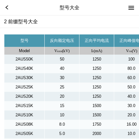
型号大全
2 前缀型号大全
型号
反向额定电压
正向平均电流
正向峰值
Model
V
(kV)
I
(mA)
V
(V)
RRM
F
FM
2AUS50K
50
1250
100
2AUS40K
40
1250
80.0
2AUS30K
30
1250
60.0
2AUS25K
25
1250
50.0
2AUS20K
20
1250
40.0
2AUS15K
15
1500
30.0
2AUS10K
10
1500
20.0
2AUS08K
8.0
1750
16.00
2AUS05K
5.0
2000
10.0