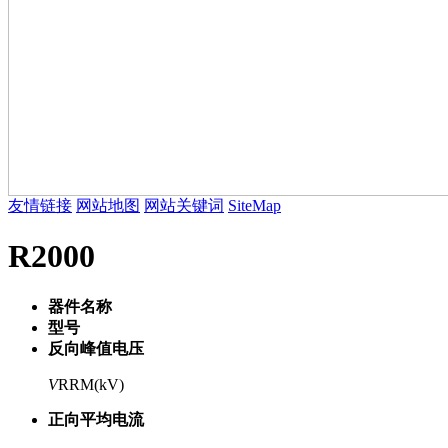
友情链接
网站地图
网站关键词
SiteMap
R2000
器件名称
型号
反向峰值电压
V
RRM(kV)
正向平均电流