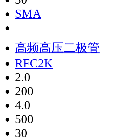
SMA
高频高压二极管
RFC2K
2.0
200
4.0
500
30