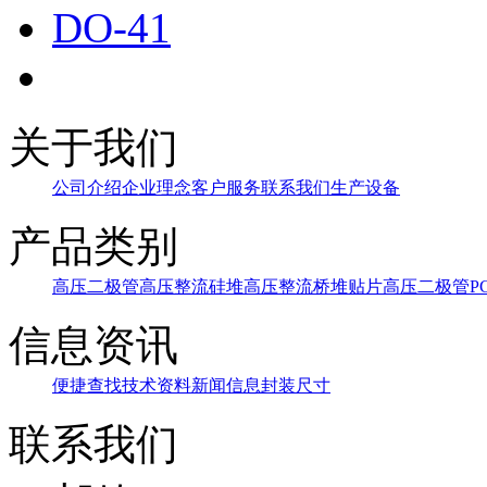
DO-41
关于我们
公司介绍
企业理念
客户服务
联系我们
生产设备
产品类别
高压二极管
高压整流硅堆
高压整流桥堆
贴片高压二极管
P
信息资讯
便捷查找
技术资料
新闻信息
封装尺寸
联系我们