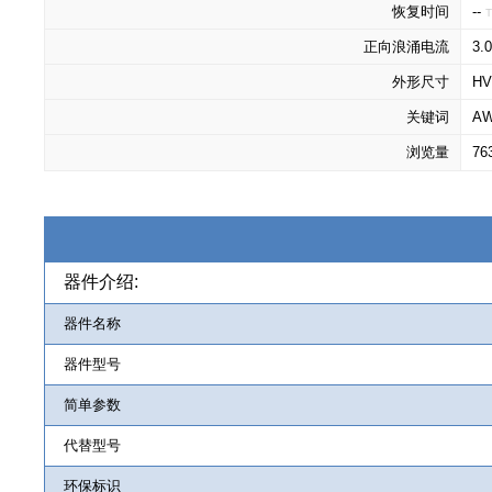
恢复时间
--
T
正向浪涌电流
3.
外形尺寸
HV
关键词
AW
浏览量
76
器件介绍:
器件名称
器件型号
简单参数
代替型号
环保标识