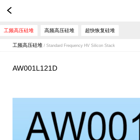
工频高压硅堆
高频高压硅堆
超快恢复硅堆
工频高压硅堆
/ Standard Frequency HV Silicon Stack
AW001L121D