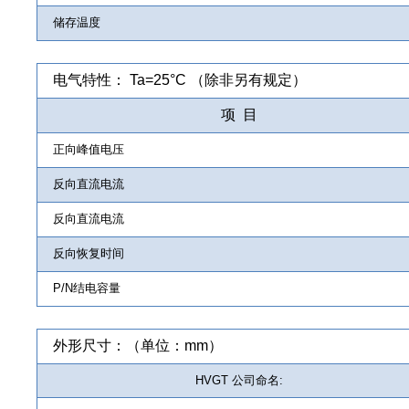
储存温度
电气特性： Ta=25°C （除非另有规定）
项 目
正向峰值电压
反向直流电流
反向直流电流
反向恢复时间
P/N结电容量
外形尺寸：（单位：mm）
HVGT 公司命名: