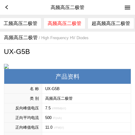
高频高压二极管
工频高压二极管
高频高压二极管
超高频高压二极管
高频高压二极管
/ High Frequency HV Diodes
UX-G5B
产品资料
名 称
UX-G5B
类 别
高频高压二极管
反向峰值电压
7.5
VRRM(kV)
正向平均电流
500
IF(mA)
正向峰值电压
11.0
VFM(V)