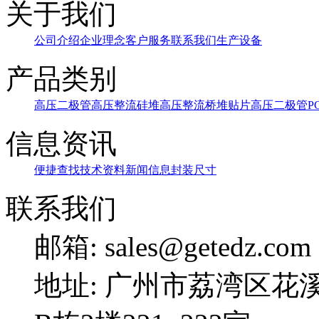
关于我们
公司介绍
企业理念
客户服务
联系我们
生产设备
产品类别
高压二极管
高压整流硅堆
高压整流桥堆
贴片高压二极管
P
信息资讯
便捷查找
技术资料
新闻信息
封装尺寸
联系我们
邮箱: sales@getedz.com
地址: 广州市荔湾区花