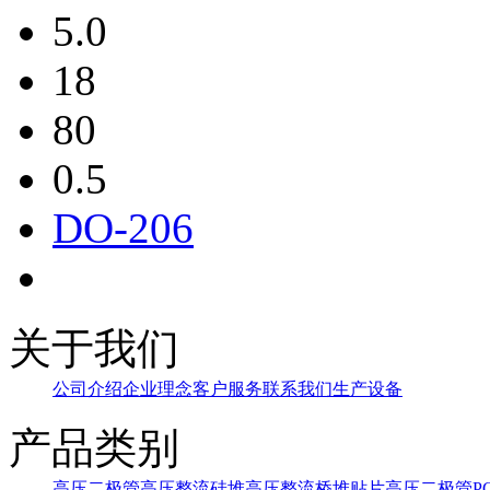
5.0
18
80
0.5
DO-206
关于我们
公司介绍
企业理念
客户服务
联系我们
生产设备
产品类别
高压二极管
高压整流硅堆
高压整流桥堆
贴片高压二极管
P