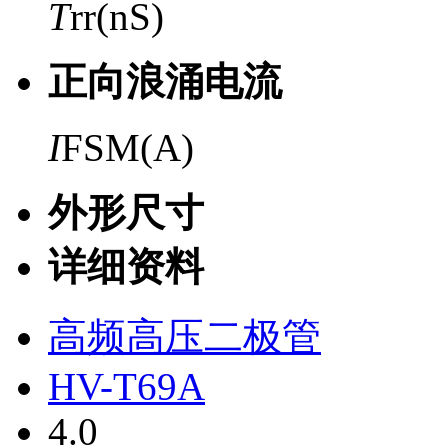
T
rr(nS)
正向浪涌电流
I
FSM(A)
外形尺寸
详细资料
高频高压二极管
HV-T69A
4.0