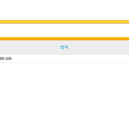
型号
89-10A