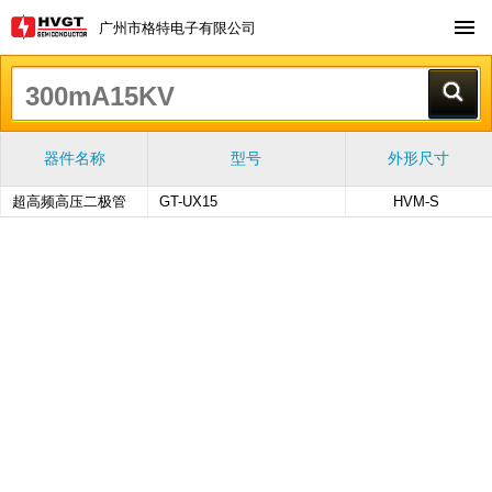
广州市格特电子有限公司
器件名称
型号
外形尺寸
超高频高压二极管
GT-UX15
HVM-S