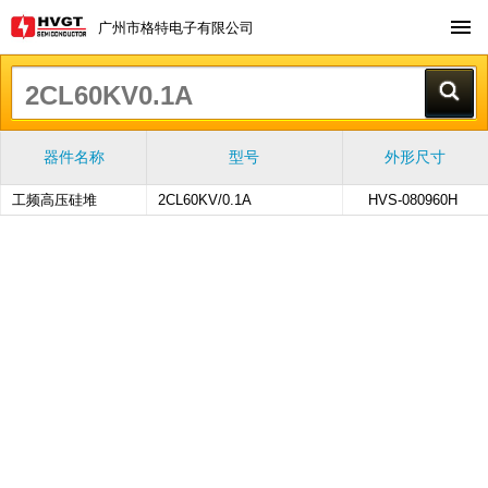
广州市格特电子有限公司
器件名称
型号
外形尺寸
工频高压硅堆
2CL60KV/0.1A
HVS-080960H