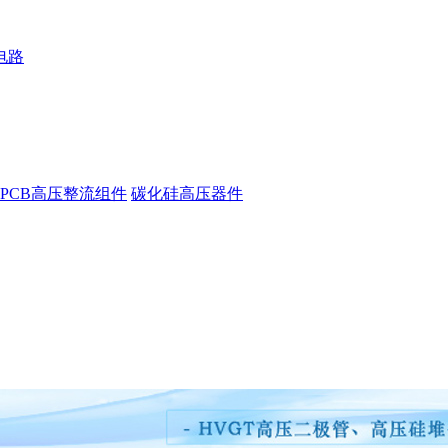
电路
PCB高压整流组件
碳化硅高压器件