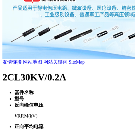
友情链接
网站地图
网站关键词
SiteMap
2CL30KV/0.2A
器件名称
型号
反向峰值电压
V
RRM(kV)
正向平均电流