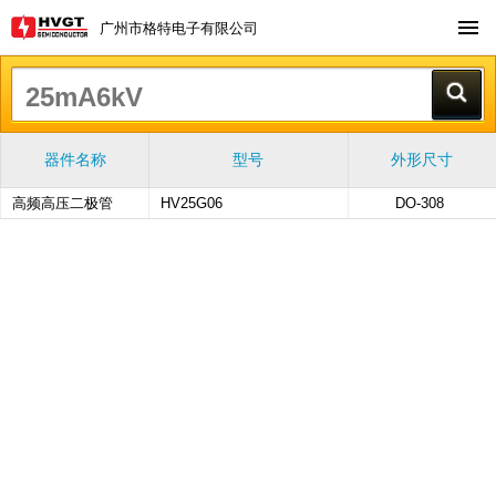
广州市格特电子有限公司
器件名称
型号
外形尺寸
高频高压二极管
HV25G06
DO-308