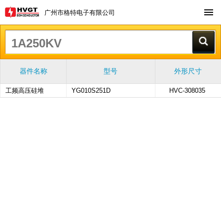
广州市格特电子有限公司
器件名称
型号
外形尺寸
工频高压硅堆
YG010S251D
HVC-308035