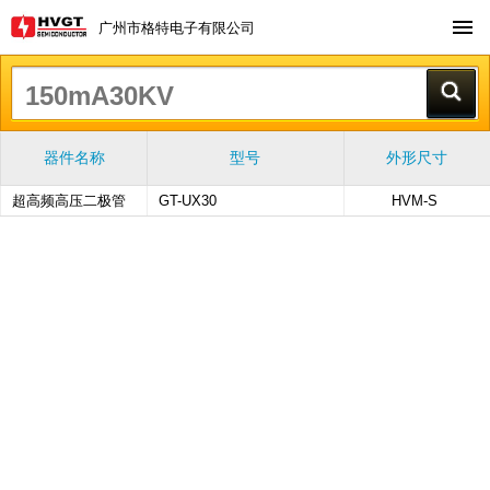
广州市格特电子有限公司
器件名称
型号
外形尺寸
超高频高压二极管
GT-UX30
HVM-S