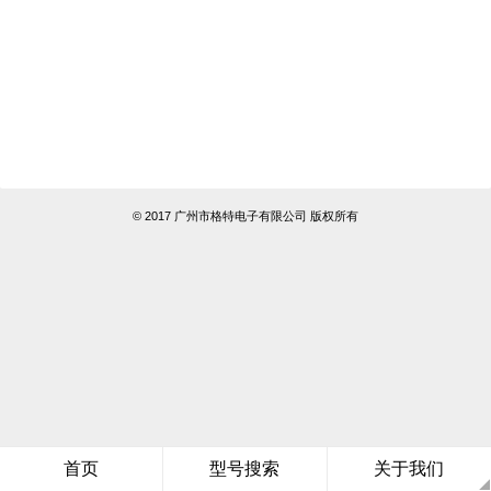
© 2017 广州市格特电子有限公司 版权所有
首页
型号搜索
关于我们