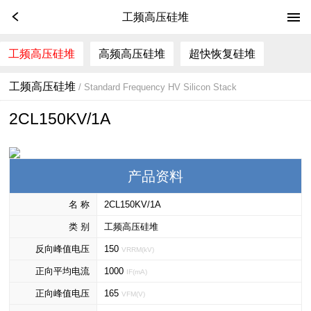
工频高压硅堆
工频高压硅堆
高频高压硅堆
超快恢复硅堆
工频高压硅堆
/ Standard Frequency HV Silicon Stack
2CL150KV/1A
产品资料
名 称
2CL150KV/1A
类 别
工频高压硅堆
反向峰值电压
150
VRRM(kV)
正向平均电流
1000
IF(mA)
正向峰值电压
165
VFM(V)