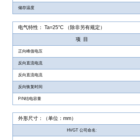
储存温度
电气特性： Ta=25°C （除非另有规定）
项 目
正向峰值电压
反向直流电流
反向直流电流
反向恢复时间
P/N结电容量
外形尺寸：（单位：mm）
HVGT 公司命名: