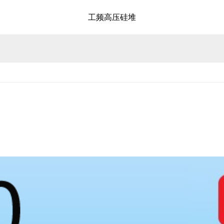
工频高压硅堆