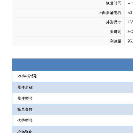
恢复时间
--
T
正向浪涌电流
50
外形尺寸
HV
关键词
HC
浏览量
96
器件介绍:
器件名称
器件型号
简单参数
代替型号
环保标识