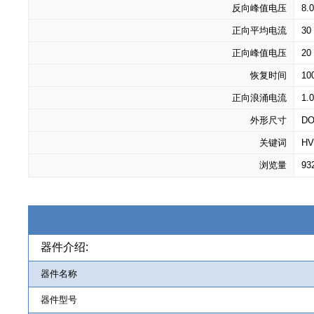
反向峰值电压
8.
正向平均电流
30
正向峰值电压
20
恢复时间
10
正向浪涌电流
1.
外形尺寸
DO
关键词
HV
浏览量
93
器件介绍:
器件名称
器件型号