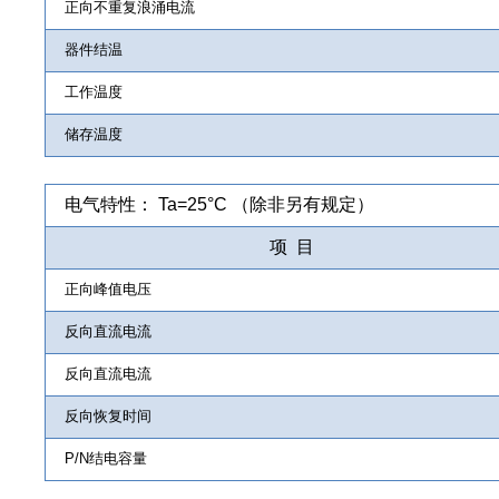
正向不重复浪涌电流
器件结温
工作温度
储存温度
电气特性： Ta=25°C （除非另有规定）
项 目
正向峰值电压
反向直流电流
反向直流电流
反向恢复时间
P/N结电容量