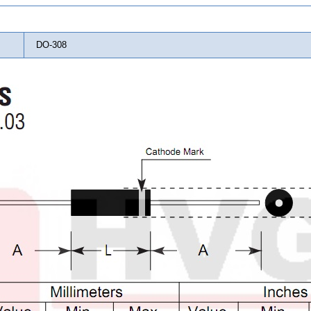
DO-308