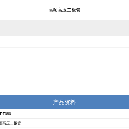
高频高压二极管
产品资料
RT080
频高压二极管