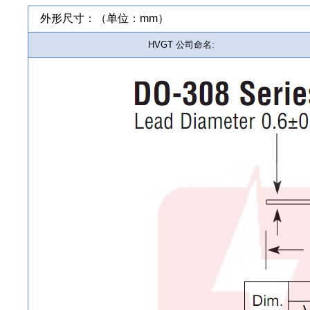
外形尺寸：（单位：mm）
HVGT 公司命名: