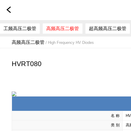
工频高压二极管
高频高压二极管
超高频高压二极管
高频高压二极管
/ High Frequency HV Diodes
HVRT080
名 称
HV
类 别
高